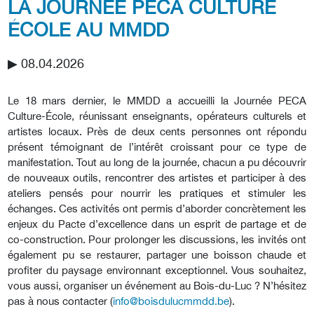
LA JOURNÉE PECA CULTURE
ÉCOLE AU MMDD
▶︎ 08.04.2026
Le 18 mars dernier, le MMDD a accueilli la Journée PECA
Culture-École, réunissant enseignants, opérateurs culturels et
artistes locaux. Près de deux cents personnes ont répondu
présent témoignant de l’intérêt croissant pour ce type de
manifestation. Tout au long de la journée, chacun a pu découvrir
de nouveaux outils, rencontrer des artistes et participer à des
ateliers pensés pour nourrir les pratiques et stimuler les
échanges. Ces activités ont permis d’aborder concrètement les
enjeux du Pacte d’excellence dans un esprit de partage et de
co-construction. Pour prolonger les discussions, les invités ont
également pu se restaurer, partager une boisson chaude et
profiter du paysage environnant exceptionnel. Vous souhaitez,
vous aussi, organiser un événement au Bois-du-Luc ? N’hésitez
pas à nous contacter (
info@boisdulucmmdd.be
).