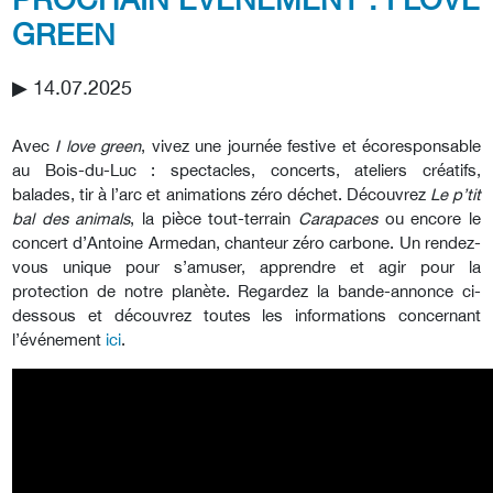
GREEN
▶︎ 14.07.2025
Avec
I love green
, vivez une journée festive et écoresponsable
au Bois-du-Luc : spectacles, concerts, ateliers créatifs,
balades, tir à l’arc et animations zéro déchet. Découvrez
Le
p’tit
bal des animals
, la pièce tout-terrain
Carapaces
ou encore le
concert d’Antoine Armedan, chanteur zéro carbone. Un rendez-
vous unique pour s’amuser, apprendre et agir pour la
protection de notre planète. Regardez la bande-annonce ci-
dessous et découvrez toutes les informations concernant
l’événement
ici
.