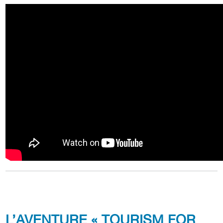
L’AVENTURE « TOURISM FOR