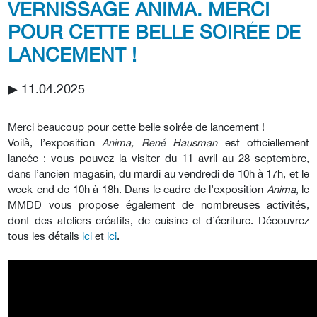
VERNISSAGE ANIMA. MERCI
POUR CETTE BELLE SOIRÉE DE
LANCEMENT !
▶︎ 11.04.2025
Merci beaucoup pour cette belle soirée de lancement !
Voilà, l’exposition
Anima, René Hausman
est officiellement
lancée : vous pouvez la visiter du 11 avril au 28 septembre,
dans l’ancien magasin, du mardi au vendredi de 10h à 17h, et le
week-end de 10h à 18h. Dans le cadre de l’exposition
Anima
, le
MMDD vous propose également de nombreuses activités,
dont des ateliers créatifs, de cuisine et d’écriture. Découvrez
tous les détails
ici
et
ici
.