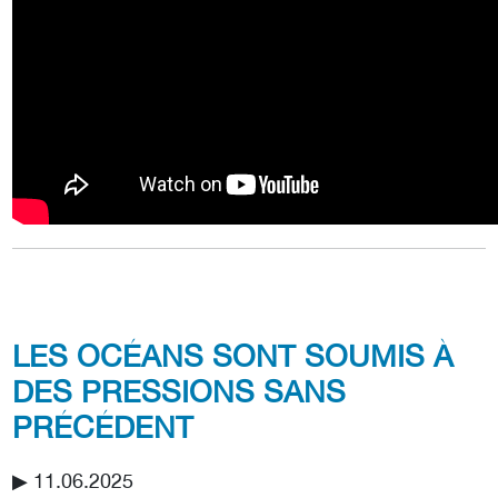
LES OCÉANS SONT SOUMIS À
DES PRESSIONS SANS
PRÉCÉDENT
▶︎ 11.06.2025