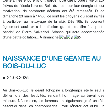
Cette année encore ils ont gardé notre cité propre ! Merci aux
élèves de l’école libre de Bois-du-Luc pour leur énergie et leur
motivation, de nombreux déchets ont été ramassés. Et ce
dimanche 23 mars à 14h30, ce sont les citoyens qui sont invités
à participer au nettoyage de la cité. Dès 16h, ils pourront
également assister à la diffusion gratuite du film "La petite
bande" de Pierre Salvadori. Séance qui sera accompagnée
d’une petite collation... À dimanche
NAISSANCE D’UNE GÉANTE AU
BOIS-DU-LUC
▶︎ 21.03.2025
Au Bois-du-Luc, le géant Tchopine a longtemps été le seul à
défiler lors des festivités, rendant hommage au travail des
mineurs. Néanmoins, les femmes ont également joué un rôle
essentiel dans les charbonnages. Pour réparer cet oubli, un