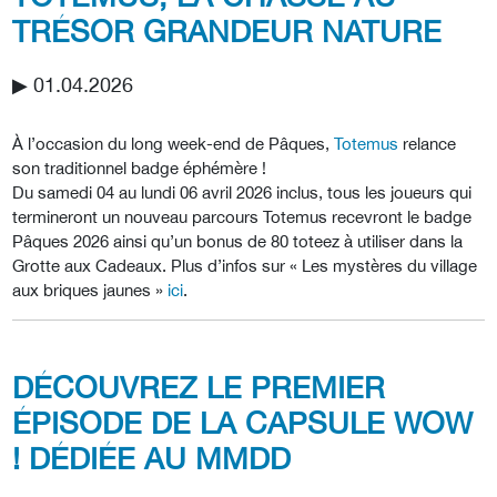
TRÉSOR GRANDEUR NATURE
▶︎ 01.04.2026
À l’occasion du long week-end de Pâques,
Totemus
relance
son traditionnel badge éphémère !
Du samedi 04 au lundi 06 avril 2026 inclus, tous les joueurs qui
termineront un nouveau parcours Totemus recevront le badge
Pâques 2026 ainsi qu’un bonus de 80 toteez à utiliser dans la
Grotte aux Cadeaux. Plus d’infos sur « Les mystères du village
aux briques jaunes »
ici
.
DÉCOUVREZ LE PREMIER
ÉPISODE DE LA CAPSULE WOW
! DÉDIÉE AU MMDD