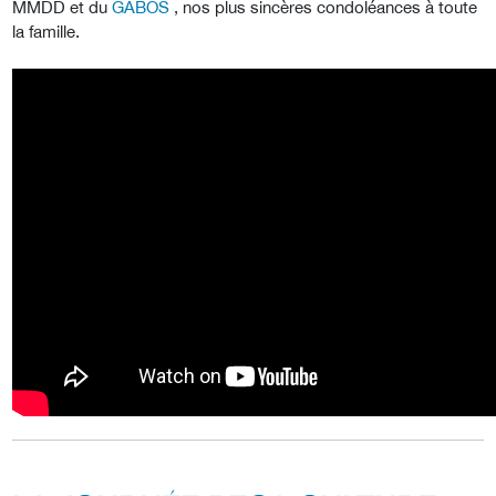
MMDD et du
GABOS
, nos plus sincères condoléances à toute
la famille.