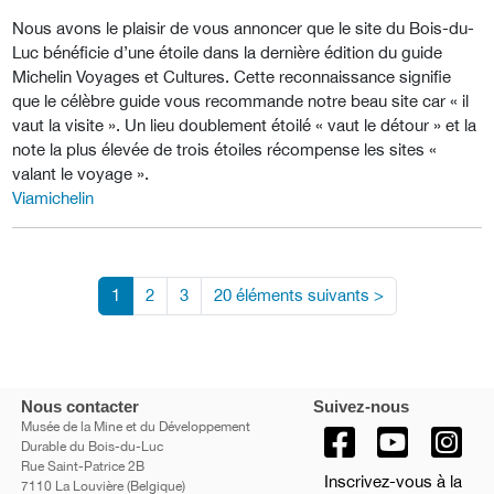
Nous avons le plaisir de vous annoncer que le site du Bois-du-
Luc bénéficie d’une étoile dans la dernière édition du guide
Michelin Voyages et Cultures. Cette reconnaissance signifie
que le célèbre guide vous recommande notre beau site car « il
vaut la visite ». Un lieu doublement étoilé « vaut le détour » et la
note la plus élevée de trois étoiles récompense les sites «
valant le voyage ».
Viamichelin
1
2
3
20 éléments suivants
>
Nous contacter
Suivez-nous
Musée de la Mine et du Développement
Durable du Bois-du-Luc
Rue Saint-Patrice 2B
Inscrivez-vous à la
7110 La Louvière (Belgique)