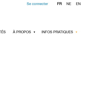
Se connecter
FR
NE
EN
TÉS
À PROPOS
INFOS PRATIQUES