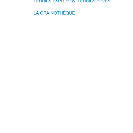
TERRILS EXPLORÉS, TERRILS RÊVÉS
LA GRAINOTHÈQUE