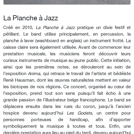
La Planche à Jazz
Créé en 2010,
La Planche à Jazz
pratique un dixie festif et
pétillant. Le band utilise principalement, en percussion, la
planche à laver (washboard en anglais) un instrument frotté. La
caisse claire sera également utilisée. Avant de commencer leur
prestation musicale, les musiciens feront découvrir leurs
curieux instruments de musique au jeune public. Cette initiation,
ainsi que les premières notes, se dérouleront au sein de
l’exposition
Anima
, qui retrace le travail de l’artiste et bédéiste
René Hausman, dont les œuvres naturalistes mettent en valeur
les biotopes de nos régions. Ce concert, organisé au cœur de
l’exposition, prend tout son sens puisqu’il fait écho à une
grande passion de l’illustrateur belge francophone. Le band se
déplacera ensuite dans les rues du coron, jusqu’à l’ancien
hospice devenu aujourd’hui
Les Godets
, un centre pour
personnes porteuses de handicap, afin d’apporter
symboliquement la musique à toutes et tous. Enfin, une
dernière prestation aura lieu au pied du terril, devenu aujourd’hui