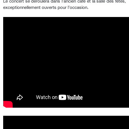
Le concert se déroulera dans l’ancien café et la salle des fêtes,
exceptionnellement ouverts pour l’occasion.