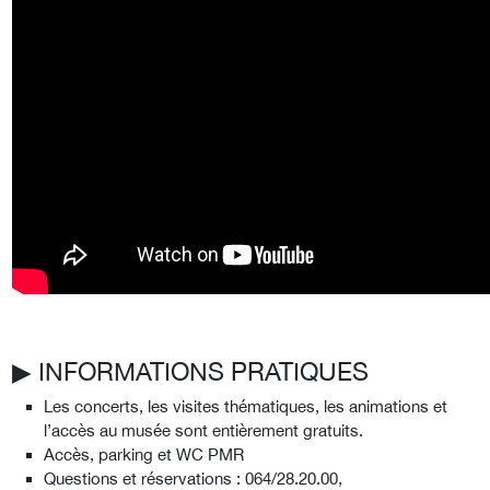
▶︎ INFORMATIONS PRATIQUES
Les concerts, les visites thématiques, les animations et
l’accès au musée sont entièrement gratuits.
Accès, parking et WC PMR
Questions et réservations : 064/28.20.00,