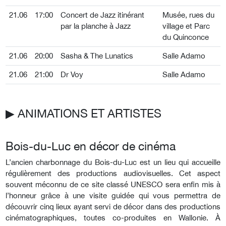
21.06
17:00
Concert de Jazz itinérant
Musée, rues du
par la planche à Jazz
village et Parc
du Quinconce
21.06
20:00
Sasha & The Lunatics
Salle Adamo
21.06
21:00
Dr Voy
Salle Adamo
▶︎ ANIMATIONS ET ARTISTES
Bois-du-Luc en décor de cinéma
L’ancien charbonnage du Bois-du-Luc est un lieu qui accueille
régulièrement des productions audiovisuelles. Cet aspect
souvent méconnu de ce site classé UNESCO sera enfin mis à
l’honneur grâce à une visite guidée qui vous permettra de
découvrir cinq lieux ayant servi de décor dans des productions
cinématographiques, toutes co-produites en Wallonie. À