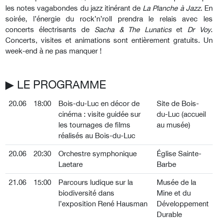
les notes vagabondes du jazz itinérant de
La Planche à Jazz
. En
soirée, l’énergie du rock’n’roll prendra le relais avec les
concerts électrisants de
Sacha & The Lunatics
et
Dr Voy
.
Concerts, visites et animations sont entièrement gratuits. Un
week-end à ne pas manquer !
▶︎ LE PROGRAMME
20.06
18:00
Bois-du-Luc en décor de
Site de Bois-
cinéma : visite guidée sur
du-Luc (accueil
les tournages de films
au musée)
réalisés au Bois-du-Luc
20.06
20:30
Orchestre symphonique
Église Sainte-
Laetare
Barbe
21.06
15:00
Parcours ludique sur la
Musée de la
biodiversité dans
Mine et du
l’exposition René Hausman
Développement
Durable