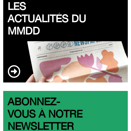
LES
ACTUALITÉS DU
MMDD
ABONNEZ-
VOUS À NOTRE
NEWSLETTER