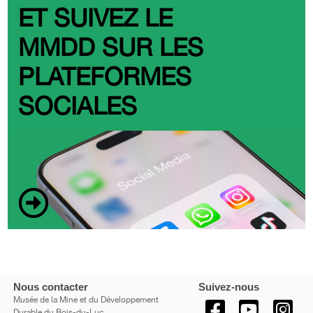
ET SUIVEZ LE
MMDD SUR LES
PLATEFORMES
SOCIALES
Nous contacter
Suivez-nous
Musée de la Mine et du Développement
Durable du Bois-du-Luc