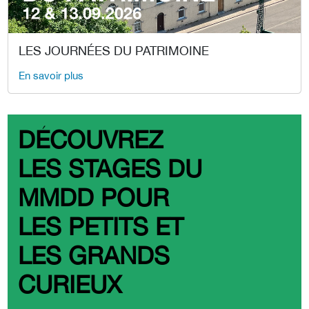
LES JOURNÉES DU PATRIMOINE
En savoir plus
DÉCOUVREZ
LES STAGES DU
MMDD POUR
LES PETITS ET
LES GRANDS
CURIEUX