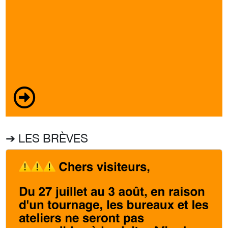
➔ LES BRÈVES