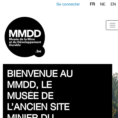
Se connecter
FR
NE
EN
BIENVENUE AU
MMDD, LE
MUSÉE DE
L’ANCIEN SITE
MINIER DU