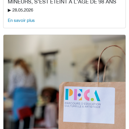
MINEURS, S’EST ÉTEINT À L'ÂGE DE 98 ANS
▶︎ 28.05.2026
En savoir plus