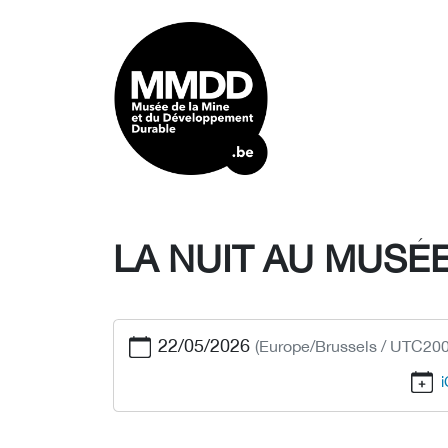
LA NUIT AU MUSÉ
22/05/2026
(Europe/Brussels / UTC200
i