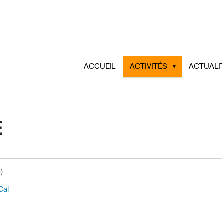
ACCUEIL
ACTIVITÉS
ACTUALI
E
)
Cal