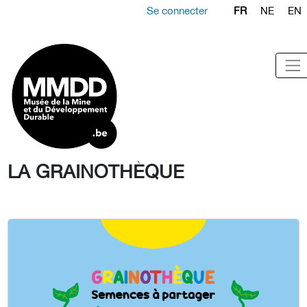
Se connecter
FR
NE
EN
LA GRAINOTHÈQUE